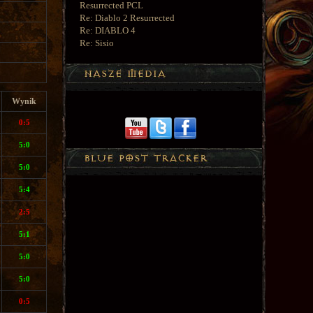
Resurrected PCL
Re: Diablo 2 Resurrected
Re: DIABLO 4
Re: Sisio
Wynik
0:5
5:0
5:0
5:4
2:5
5:1
5:0
5:0
0:5