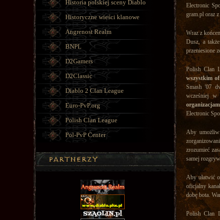
Historia polskiej sceny Diablo
Electronic Sp
gram.pl oraz 
Historyczne wieści klanowe
Angrenost Realm
Wraz z końcem
Dusz, a takż
BNPL
przeniesione 
D2Gamers
Polish Clan 
D2Classic
wszystkim of
Smash '07 dw
Diablo 2 Clan League
wcześniej w 
organizacjam
Euro-PvP.org
Electronic Sp
Polish Clan League
Aby umożliwi
Pol-PvP Center
zorganizowani
zrozumieć zas
samej rozgryw
Aby ułatwić o
oficjalny kana
dobę bota. Wa
Polish Clan 