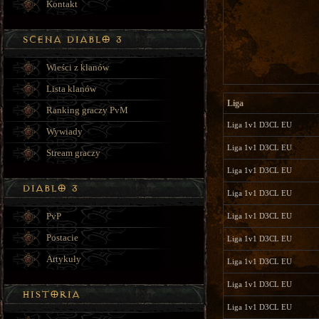
Kontakt
Wieści z klanów
Lista klanów
Liga
Ranking graczy PvM
Liga 1v1 D3CL EU
Wywiady
Liga 1v1 D3CL EU
Stream graczy
Liga 1v1 D3CL EU
Liga 1v1 D3CL EU
PvP
Liga 1v1 D3CL EU
Postacie
Liga 1v1 D3CL EU
Artykuły
Liga 1v1 D3CL EU
Liga 1v1 D3CL EU
Liga 1v1 D3CL EU