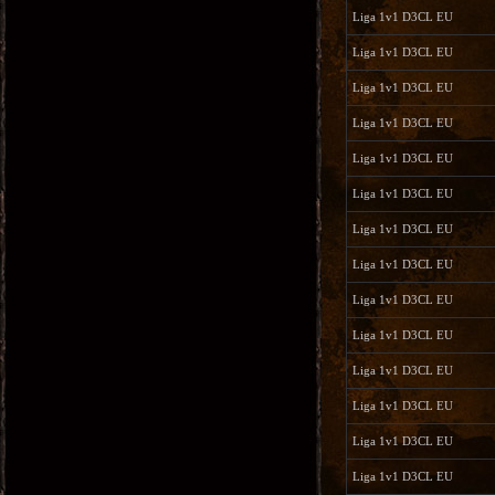
Liga 1v1 D3CL EU
Liga 1v1 D3CL EU
Liga 1v1 D3CL EU
Liga 1v1 D3CL EU
Liga 1v1 D3CL EU
Liga 1v1 D3CL EU
Liga 1v1 D3CL EU
Liga 1v1 D3CL EU
Liga 1v1 D3CL EU
Liga 1v1 D3CL EU
Liga 1v1 D3CL EU
Liga 1v1 D3CL EU
Liga 1v1 D3CL EU
Liga 1v1 D3CL EU