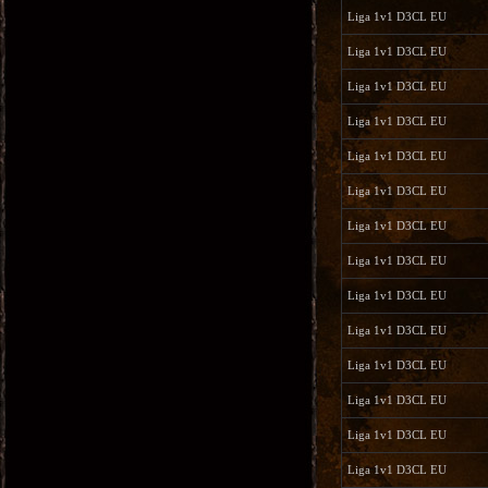
Liga 1v1 D3CL EU
Liga 1v1 D3CL EU
Liga 1v1 D3CL EU
Liga 1v1 D3CL EU
Liga 1v1 D3CL EU
Liga 1v1 D3CL EU
Liga 1v1 D3CL EU
Liga 1v1 D3CL EU
Liga 1v1 D3CL EU
Liga 1v1 D3CL EU
Liga 1v1 D3CL EU
Liga 1v1 D3CL EU
Liga 1v1 D3CL EU
Liga 1v1 D3CL EU