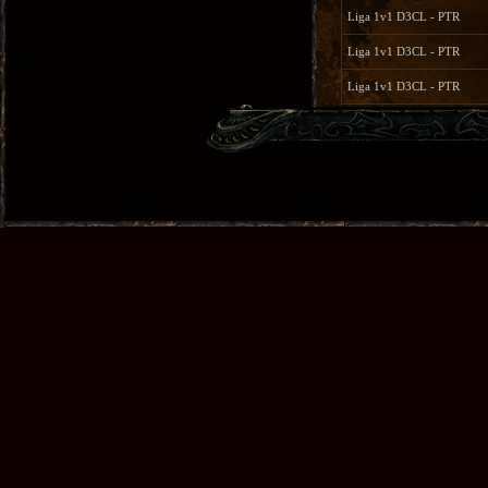
Liga 1v1 D3CL - PTR
Liga 1v1 D3CL - PTR
Liga 1v1 D3CL - PTR