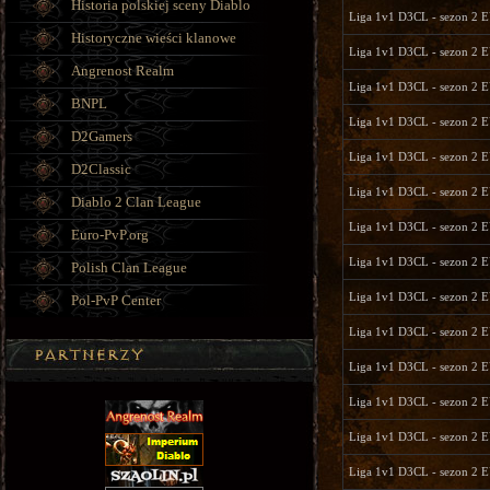
Historia polskiej sceny Diablo
Liga 1v1 D3CL - sezon 2 
Historyczne wieści klanowe
Liga 1v1 D3CL - sezon 2 
Angrenost Realm
Liga 1v1 D3CL - sezon 2 
BNPL
Liga 1v1 D3CL - sezon 2 
D2Gamers
Liga 1v1 D3CL - sezon 2 
D2Classic
Liga 1v1 D3CL - sezon 2 
Diablo 2 Clan League
Liga 1v1 D3CL - sezon 2 
Euro-PvP.org
Liga 1v1 D3CL - sezon 2 
Polish Clan League
Liga 1v1 D3CL - sezon 2 
Pol-PvP Center
Liga 1v1 D3CL - sezon 2 
Liga 1v1 D3CL - sezon 2 
Liga 1v1 D3CL - sezon 2 
Liga 1v1 D3CL - sezon 2 
Liga 1v1 D3CL - sezon 2 