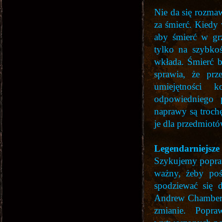
Nie da się rozma
za śmierć. Kiedy 
aby śmierć w grz
tylko na szybkoś
wkłada. Śmierć 
sprawia, że pr
umiejętności k
odpowiedniego 
naprawy są trochę
je dla przedmio
Legendarniejsze
Szykujemy popraw
ważny, żeby po
spodziewać się d
Andrew Chambersa.
zmianie. Popra