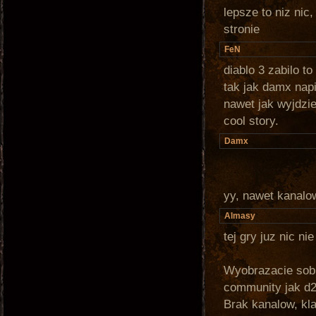
lepsze to niz nic
stronie
FeN
diablo 3 zabilo t
tak jak damx napis
nawet jak wyjdzie
cool story.
Damx
yy, nawet kanalow
Almasy
tej gry juz nic nie
Wyobrazacie sobi
community jak d2
Brak kanalow, kl