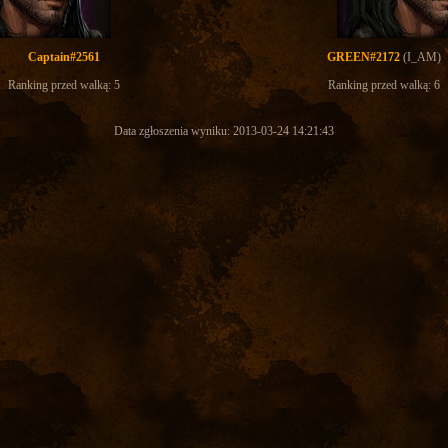
Captain#2561
GREEN#2172
(I_AM)
Ranking przed walką: 5
Ranking przed walką: 6
Data zgłoszenia wyniku: 2013-03-24 14:21:43