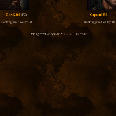
Duri#2262
(FC)
Captain#2561
Ranking przed walką: 28
Ranking przed walką: 18
Data zgłoszenia wyniku: 2013-03-01 14:29:30