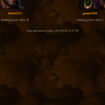
Kitek#2172
gumix#2956
Ranking przed walką: 58
Ranking przed walką: 6
Data zgłoszenia wyniku: 2013-02-03 11:57:58