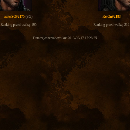
zalesSG#2175
(SG)
ReiGn#2183
Ranking przed walką: 195
Ranking przed walką: 212
Data zgłoszenia wyniku: 2013-02-17 17:28:25