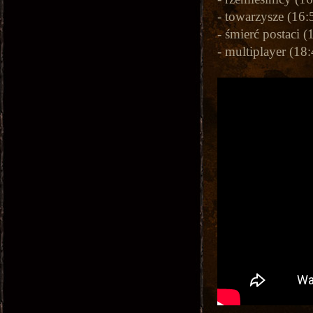
- towarzysze (16:
- śmierć postaci (
- multiplayer (18