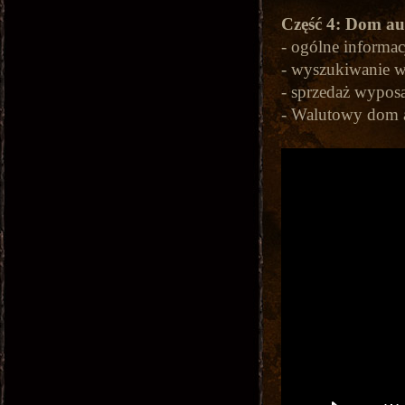
Część 4: Dom a
- ogólne informac
- wyszukiwanie w
- sprzedaż wyposa
- Walutowy dom 